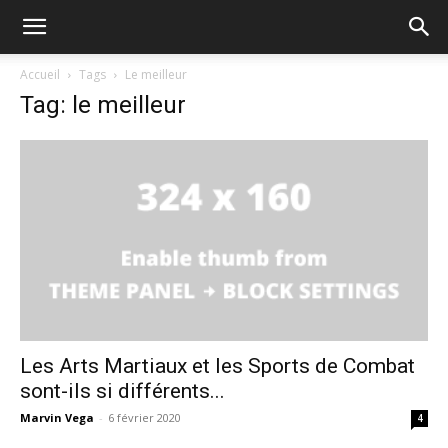
Accueil
Tags
Le meilleur
Tag: le meilleur
Les Arts Martiaux et les Sports de Combat
sont-ils si différents...
Marvin Vega
-
6 février 2020
4