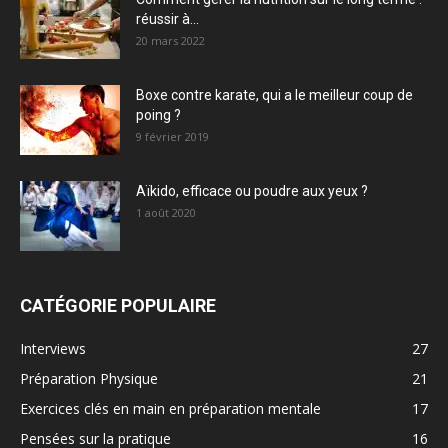
réussir à...
20 mars 2022
Boxe contre karate, qui a le meilleur coup de
poing ?
9 février 2019
Aïkido, efficace ou poudre aux yeux ?
1 août 2020
CATÉGORIE POPULAIRE
Interviews
27
Préparation Physique
21
Exercices clés en main en préparation mentale
17
Pensées sur la pratique
16