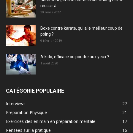
réussir à...
20 mars 2022
Boxe contre karate, qui a le meilleur coup de
poing ?
9 février 2019
Aïkido, efficace ou poudre aux yeux ?
1 août 2020
CATÉGORIE POPULAIRE
Interviews
27
Préparation Physique
21
Exercices clés en main en préparation mentale
17
Pensées sur la pratique
16