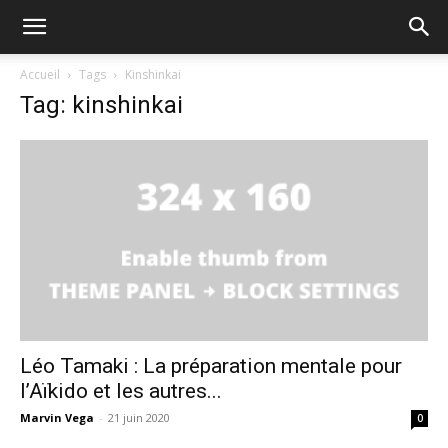
Accueil
Tags
Kinshinkai
Tag: kinshinkai
Léo Tamaki : La préparation mentale pour
l’Aïkido et les autres...
Marvin Vega
-
21 juin 2020
0